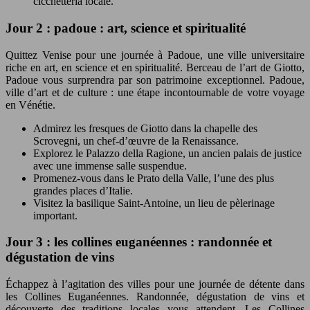
cicchetteria locale.
Jour 2 : padoue : art, science et spiritualité
Quittez Venise pour une journée à Padoue, une ville universitaire
riche en art, en science et en spiritualité. Berceau de l’art de Giotto,
Padoue vous surprendra par son patrimoine exceptionnel. Padoue,
ville d’art et de culture : une étape incontournable de votre voyage
en Vénétie.
Admirez les fresques de Giotto dans la chapelle des
Scrovegni, un chef-d’œuvre de la Renaissance.
Explorez le Palazzo della Ragione, un ancien palais de justice
avec une immense salle suspendue.
Promenez-vous dans le Prato della Valle, l’une des plus
grandes places d’Italie.
Visitez la basilique Saint-Antoine, un lieu de pèlerinage
important.
Jour 3 : les collines euganéennes : randonnée et
dégustation de vins
Échappez à l’agitation des villes pour une journée de détente dans
les Collines Euganéennes. Randonnée, dégustation de vins et
découverte des traditions locales vous attendent. Les Collines