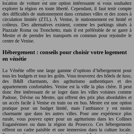
location de voiture est une option intéressante si vous souhaitez
explorer la région en toute liberté. Cependant, il faut tenir compte
des difficultés de stationnement dans certaines villes et des zones à
circulation limitée (ZTL). À Venise, le stationnement est limité et
coûteux. Des alternatives existent, comme les parkings situés à
Piazzale Roma ou Tronchetto, mais il est préférable de se garer à
Mestre et de prendre les transports en commun pour rejoindre le
centre de Venise.
Hébergement : conseils pour choisir votre logement
en vénétie
La Vénétie offre une large gamme d’options d’hébergement pour
tous les budgets et tous les goûts. Vous trouverez des hôtels de luxe,
des B&B charmants, des agriturismo authentiques et des
appartements confortables. Venise est la ville la plus chère. Il peut
donc être intéressant de se loger dans les villes voisines comme
Padoue, Trévise ou Mestre, qui offrent des prix plus abordables et
un accès facile à Venise en train ou en bus. Mestre est une option
pratique pour un budget limité, mais l’ambiance y est moins
charmante que dans les autres villes. Pour une expérience plus
rurale, vous pouvez opter pour un agriturismo dans les Collines
Euganéennes ou dans la région du Prosecco. Ces hébergements
offrent un cadre paisible et une immersion dans la culture locale.