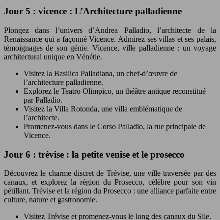
Jour 5 : vicence : L’Architecture palladienne
Plongez dans l’univers d’Andrea Palladio, l’architecte de la
Renaissance qui a façonné Vicence. Admirez ses villas et ses palais,
témoignages de son génie. Vicence, ville palladienne : un voyage
architectural unique en Vénétie.
Visitez la Basilica Palladiana, un chef-d’œuvre de
l’architecture palladienne.
Explorez le Teatro Olimpico, un théâtre antique reconstitué
par Palladio.
Visitez la Villa Rotonda, une villa emblématique de
l’architecte.
Promenez-vous dans le Corso Palladio, la rue principale de
Vicence.
Jour 6 : trévise : la petite venise et le prosecco
Découvrez le charme discret de Trévise, une ville traversée par des
canaux, et explorez la région du Prosecco, célèbre pour son vin
pétillant. Trévise et la région du Prosecco : une alliance parfaite entre
culture, nature et gastronomie.
Visitez Trévise et promenez-vous le long des canaux du Sile.