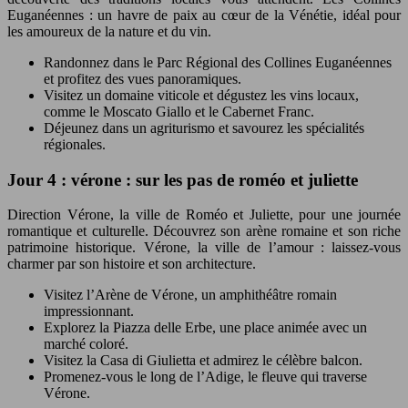
Euganéennes : un havre de paix au cœur de la Vénétie, idéal pour
les amoureux de la nature et du vin.
Randonnez dans le Parc Régional des Collines Euganéennes
et profitez des vues panoramiques.
Visitez un domaine viticole et dégustez les vins locaux,
comme le Moscato Giallo et le Cabernet Franc.
Déjeunez dans un agriturismo et savourez les spécialités
régionales.
Jour 4 : vérone : sur les pas de roméo et juliette
Direction Vérone, la ville de Roméo et Juliette, pour une journée
romantique et culturelle. Découvrez son arène romaine et son riche
patrimoine historique. Vérone, la ville de l’amour : laissez-vous
charmer par son histoire et son architecture.
Visitez l’Arène de Vérone, un amphithéâtre romain
impressionnant.
Explorez la Piazza delle Erbe, une place animée avec un
marché coloré.
Visitez la Casa di Giulietta et admirez le célèbre balcon.
Promenez-vous le long de l’Adige, le fleuve qui traverse
Vérone.