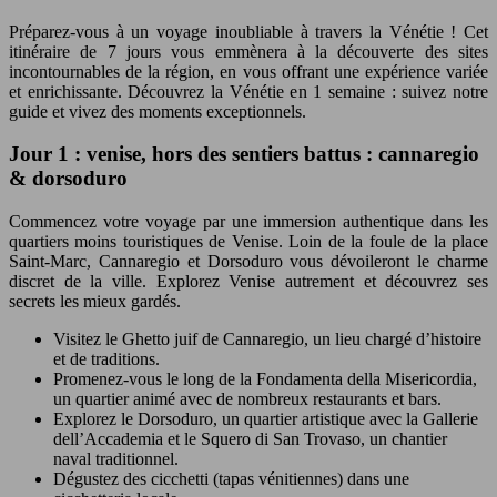
Préparez-vous à un voyage inoubliable à travers la Vénétie ! Cet
itinéraire de 7 jours vous emmènera à la découverte des sites
incontournables de la région, en vous offrant une expérience variée
et enrichissante. Découvrez la Vénétie en 1 semaine : suivez notre
guide et vivez des moments exceptionnels.
Jour 1 : venise, hors des sentiers battus : cannaregio
& dorsoduro
Commencez votre voyage par une immersion authentique dans les
quartiers moins touristiques de Venise. Loin de la foule de la place
Saint-Marc, Cannaregio et Dorsoduro vous dévoileront le charme
discret de la ville. Explorez Venise autrement et découvrez ses
secrets les mieux gardés.
Visitez le Ghetto juif de Cannaregio, un lieu chargé d’histoire
et de traditions.
Promenez-vous le long de la Fondamenta della Misericordia,
un quartier animé avec de nombreux restaurants et bars.
Explorez le Dorsoduro, un quartier artistique avec la Gallerie
dell’Accademia et le Squero di San Trovaso, un chantier
naval traditionnel.
Dégustez des cicchetti (tapas vénitiennes) dans une