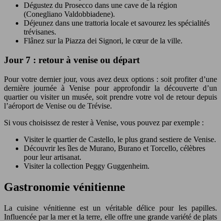
Dégustez du Prosecco dans une cave de la région
(Conegliano Valdobbiadene).
Déjeunez dans une trattoria locale et savourez les spécialités
trévisanes.
Flânez sur la Piazza dei Signori, le cœur de la ville.
Jour 7 : retour à venise ou départ
Pour votre dernier jour, vous avez deux options : soit profiter d’une
dernière journée à Venise pour approfondir la découverte d’un
quartier ou visiter un musée, soit prendre votre vol de retour depuis
l’aéroport de Venise ou de Trévise.
Si vous choisissez de rester à Venise, vous pouvez par exemple :
Visiter le quartier de Castello, le plus grand sestiere de Venise.
Découvrir les îles de Murano, Burano et Torcello, célèbres
pour leur artisanat.
Visiter la collection Peggy Guggenheim.
Gastronomie vénitienne
La cuisine vénitienne est un véritable délice pour les papilles.
Influencée par la mer et la terre, elle offre une grande variété de plats