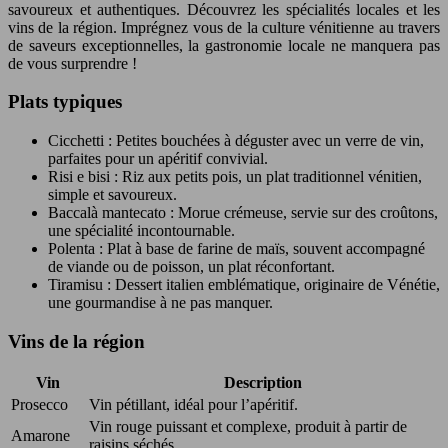
savoureux et authentiques. Découvrez les spécialités locales et les
vins de la région. Imprégnez vous de la culture vénitienne au travers
de saveurs exceptionnelles, la gastronomie locale ne manquera pas
de vous surprendre !
Plats typiques
Cicchetti : Petites bouchées à déguster avec un verre de vin,
parfaites pour un apéritif convivial.
Risi e bisi : Riz aux petits pois, un plat traditionnel vénitien,
simple et savoureux.
Baccalà mantecato : Morue crémeuse, servie sur des croûtons,
une spécialité incontournable.
Polenta : Plat à base de farine de maïs, souvent accompagné
de viande ou de poisson, un plat réconfortant.
Tiramisu : Dessert italien emblématique, originaire de Vénétie,
une gourmandise à ne pas manquer.
Vins de la région
Vin
Description
Prosecco
Vin pétillant, idéal pour l’apéritif.
Vin rouge puissant et complexe, produit à partir de
Amarone
raisins séchés.