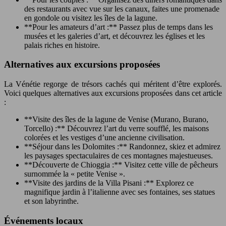
des restaurants avec vue sur les canaux, faites une promenade
en gondole ou visitez les îles de la lagune.
**Pour les amateurs d’art :** Passez plus de temps dans les
musées et les galeries d’art, et découvrez les églises et les
palais riches en histoire.
Alternatives aux excursions proposées
La Vénétie regorge de trésors cachés qui méritent d’être explorés.
Voici quelques alternatives aux excursions proposées dans cet article
:
**Visite des îles de la lagune de Venise (Murano, Burano,
Torcello) :** Découvrez l’art du verre soufflé, les maisons
colorées et les vestiges d’une ancienne civilisation.
**Séjour dans les Dolomites :** Randonnez, skiez et admirez
les paysages spectaculaires de ces montagnes majestueuses.
**Découverte de Chioggia :** Visitez cette ville de pêcheurs
surnommée la « petite Venise ».
**Visite des jardins de la Villa Pisani :** Explorez ce
magnifique jardin à l’italienne avec ses fontaines, ses statues
et son labyrinthe.
Événements locaux