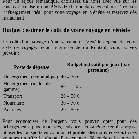
Pour un séjour romantique, choisissez un hôtel avec vue sur les
canaux à Venise ou un B&B de charme dans les collines. Trouvez
l’hébergement idéal pour votre voyage en Vénétie et réservez dès
maintenant !
Budget : estimer le coût de votre voyage en vénétie
Le coût d’un voyage d’une semaine en Vénétie dépend de votre
style de voyage. Selon le site Guide du Routard, vous pouvez
prévoir :
Budget indicatif par jour (par
Poste de dépense
personne)
Hébergement (économique)
40 – 70 €
Hébergement (milieu de
80 – 150 €
gamme)
Transport
20 – 50 €
Nourriture
30 – 70 €
Activités
20 – 50 €
Pour économiser de l’argent, vous pouvez opter pour des
hébergements plus modestes, cuisiner vous-même certains repas,
utiliser les transports en commun et profiter des nombreuses activités
gratuites qu’offre la région. Par exemple, flâner dans les rues de