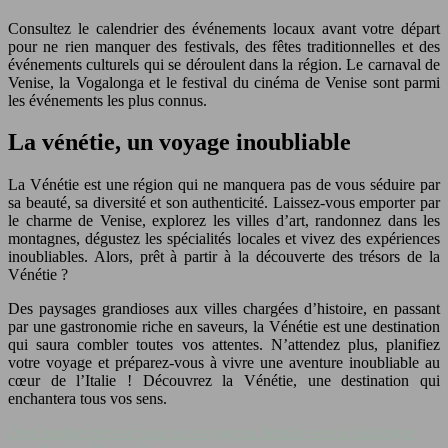
Consultez le calendrier des événements locaux avant votre départ
pour ne rien manquer des festivals, des fêtes traditionnelles et des
événements culturels qui se déroulent dans la région. Le carnaval de
Venise, la Vogalonga et le festival du cinéma de Venise sont parmi
les événements les plus connus.
La vénétie, un voyage inoubliable
La Vénétie est une région qui ne manquera pas de vous séduire par
sa beauté, sa diversité et son authenticité. Laissez-vous emporter par
le charme de Venise, explorez les villes d’art, randonnez dans les
montagnes, dégustez les spécialités locales et vivez des expériences
inoubliables. Alors, prêt à partir à la découverte des trésors de la
Vénétie ?
Des paysages grandioses aux villes chargées d’histoire, en passant
par une gastronomie riche en saveurs, la Vénétie est une destination
qui saura combler toutes vos attentes. N’attendez plus, planifiez
votre voyage et préparez-vous à vivre une aventure inoubliable au
cœur de l’Italie ! Découvrez la Vénétie, une destination qui
enchantera tous vos sens.
Quel budget prévoir pour un voyage en famille vers la Sardaigne