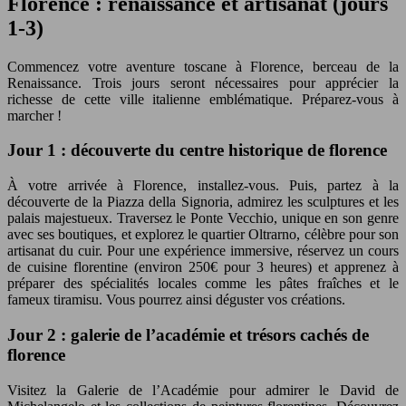
Florence : renaissance et artisanat (jours
1-3)
Commencez votre aventure toscane à Florence, berceau de la
Renaissance. Trois jours seront nécessaires pour apprécier la
richesse de cette ville italienne emblématique. Préparez-vous à
marcher !
Jour 1 : découverte du centre historique de florence
À votre arrivée à Florence, installez-vous. Puis, partez à la
découverte de la Piazza della Signoria, admirez les sculptures et les
palais majestueux. Traversez le Ponte Vecchio, unique en son genre
avec ses boutiques, et explorez le quartier Oltrarno, célèbre pour son
artisanat du cuir. Pour une expérience immersive, réservez un cours
de cuisine florentine (environ 250€ pour 3 heures) et apprenez à
préparer des spécialités locales comme les pâtes fraîches et le
fameux tiramisu. Vous pourrez ainsi déguster vos créations.
Jour 2 : galerie de l’académie et trésors cachés de
florence
Visitez la Galerie de l’Académie pour admirer le David de