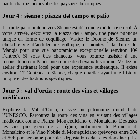
par le charme médiéval et les paysages bucoliques.
Jour 4 : sienne : piazza del campo et palio
La route panoramique vers Sienne est déjà une expérience en soi. À
votre arrivée, découvrez la Piazza del Campo, une place publique
unique en forme de coquillage. Visitez le Duomo de Sienne, un
chef-d’œuvre d’architecture gothique, et montez à la Torre del
Mangia pour une vue panoramique exceptionnelle (environ 10€
l’entrée). Si vous êtes chanceux, vous pourrez assister à une
reconstitution du Palio, une course de chevaux historique. Visitez un
atelier d’artisanat local pour une expérience authentique. Il existe
environ 17 Contrada à Sienne, chaque quartier ayant une histoire
unique et des traditions spécifiques.
Jour 5 : val d’orcia : route des vins et villages
médiévaux
Explorez la Val d’Orcia, classée au patrimoine mondial de
l’UNESCO. Parcourez la route des vins en visitant des villages
médiévaux comme Pienza, Montepulciano, et Montalcino. Dégustez
les vins prestigieux de la région, notamment le Brunello di
Montalcino et le Vino Nobile di Montepulciano (prévoyez entre 30€
et 50€ par personne pour des dégustations dans les domaines). La