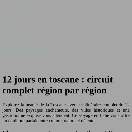
Voyage en Italie
Hebergement
Œnotourisme
Art et artisanat
Transport en Italie
Shopping et souvenirs
Voyages thématiques
Blog
12 jours en toscane : circuit
complet région par région
Explorez la beauté de la Toscane avec cet itinéraire complet de 12
jours. Des paysages enchanteurs, des villes historiques et une
gastronomie exquise vous attendent. Ce voyage en Italie vous offre
un équilibre parfait entre culture, nature et détente.