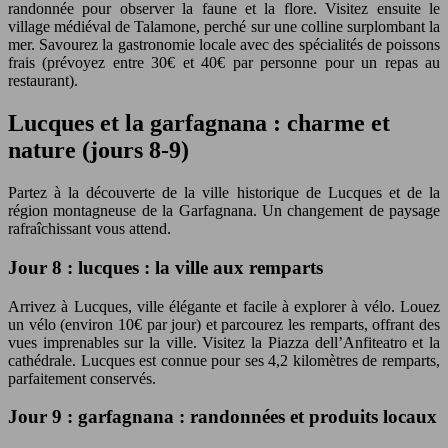
randonnée pour observer la faune et la flore. Visitez ensuite le
village médiéval de Talamone, perché sur une colline surplombant la
mer. Savourez la gastronomie locale avec des spécialités de poissons
frais (prévoyez entre 30€ et 40€ par personne pour un repas au
restaurant).
Lucques et la garfagnana : charme et
nature (jours 8-9)
Partez à la découverte de la ville historique de Lucques et de la
région montagneuse de la Garfagnana. Un changement de paysage
rafraîchissant vous attend.
Jour 8 : lucques : la ville aux remparts
Arrivez à Lucques, ville élégante et facile à explorer à vélo. Louez
un vélo (environ 10€ par jour) et parcourez les remparts, offrant des
vues imprenables sur la ville. Visitez la Piazza dell’Anfiteatro et la
cathédrale. Lucques est connue pour ses 4,2 kilomètres de remparts,
parfaitement conservés.
Jour 9 : garfagnana : randonnées et produits locaux