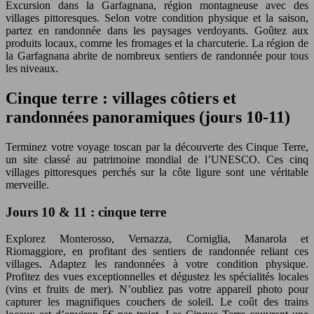
Excursion dans la Garfagnana, région montagneuse avec des
villages pittoresques. Selon votre condition physique et la saison,
partez en randonnée dans les paysages verdoyants. Goûtez aux
produits locaux, comme les fromages et la charcuterie. La région de
la Garfagnana abrite de nombreux sentiers de randonnée pour tous
les niveaux.
Cinque terre : villages côtiers et
randonnées panoramiques (jours 10-11)
Terminez votre voyage toscan par la découverte des Cinque Terre,
un site classé au patrimoine mondial de l’UNESCO. Ces cinq
villages pittoresques perchés sur la côte ligure sont une véritable
merveille.
Jours 10 & 11 : cinque terre
Explorez Monterosso, Vernazza, Corniglia, Manarola et
Riomaggiore, en profitant des sentiers de randonnée reliant ces
villages. Adaptez les randonnées à votre condition physique.
Profitez des vues exceptionnelles et dégustez les spécialités locales
(vins et fruits de mer). N’oubliez pas votre appareil photo pour
capturer les magnifiques couchers de soleil. Le coût des trains