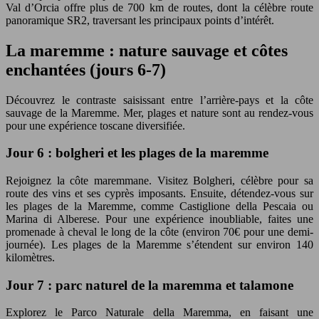
Val d’Orcia offre plus de 700 km de routes, dont la célèbre route
panoramique SR2, traversant les principaux points d’intérêt.
La maremme : nature sauvage et côtes
enchantées (jours 6-7)
Découvrez le contraste saisissant entre l’arrière-pays et la côte
sauvage de la Maremme. Mer, plages et nature sont au rendez-vous
pour une expérience toscane diversifiée.
Jour 6 : bolgheri et les plages de la maremme
Rejoignez la côte maremmane. Visitez Bolgheri, célèbre pour sa
route des vins et ses cyprès imposants. Ensuite, détendez-vous sur
les plages de la Maremme, comme Castiglione della Pescaia ou
Marina di Alberese. Pour une expérience inoubliable, faites une
promenade à cheval le long de la côte (environ 70€ pour une demi-
journée). Les plages de la Maremme s’étendent sur environ 140
kilomètres.
Jour 7 : parc naturel de la maremma et talamone
Explorez le Parco Naturale della Maremma, en faisant une