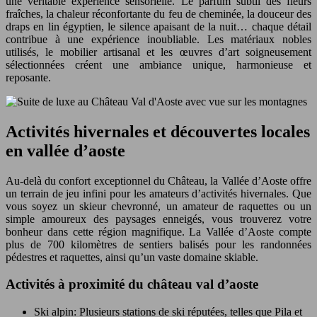
une véritable expérience sensorielle. Le parfum subtil des fleurs
fraîches, la chaleur réconfortante du feu de cheminée, la douceur des
draps en lin égyptien, le silence apaisant de la nuit… chaque détail
contribue à une expérience inoubliable. Les matériaux nobles
utilisés, le mobilier artisanal et les œuvres d’art soigneusement
sélectionnées créent une ambiance unique, harmonieuse et
reposante.
Activités hivernales et découvertes locales
en vallée d’aoste
Au-delà du confort exceptionnel du Château, la Vallée d’Aoste offre
un terrain de jeu infini pour les amateurs d’activités hivernales. Que
vous soyez un skieur chevronné, un amateur de raquettes ou un
simple amoureux des paysages enneigés, vous trouverez votre
bonheur dans cette région magnifique. La Vallée d’Aoste compte
plus de 700 kilomètres de sentiers balisés pour les randonnées
pédestres et raquettes, ainsi qu’un vaste domaine skiable.
Activités à proximité du château val d’aoste
Ski alpin: Plusieurs stations de ski réputées, telles que Pila et