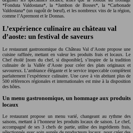
*Fonduta Valdostana*, la *Jambon de Bosses*, la *Carbonade
Valdostana* (un ragoût de bœuf), et les nombreux vins de la région,
comme l’Apremont et le Donnas.
L’expérience culinaire au château val
d’aoste: un festival de saveurs
Le restaurant gastronomique du Château Val d’Aoste propose une
cuisine raffinée, mettant en valeur les produits frais et locaux. Le
Chef étoilé [nom du chef, si disponible], s’inspire de la tradition
culinaire de la Vallée d’Aoste pour créer des plats originaux et
savoureux. L’ambiance élégante et le service impeccable complètent
parfaitement l’expérience culinaire. Une cave à vin abritant plus de
500 références régionales et internationales est mise à la disposition
des hôtes.
Un menu gastronomique, un hommage aux produits
locaux
Le restaurant propose un menu varié, changeant au rythme des
saisons, mettant à l’honneur les produits locaux de saison. Le chef,
accompagné de ses 3 chefs de partie, utilise des ingrédients frais,
sélectionnés avec soin auprès de producteurs locaux, pour créer des