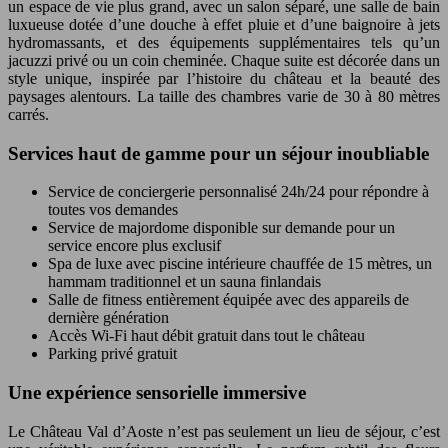
un espace de vie plus grand, avec un salon séparé, une salle de bain
luxueuse dotée d’une douche à effet pluie et d’une baignoire à jets
hydromassants, et des équipements supplémentaires tels qu’un
jacuzzi privé ou un coin cheminée. Chaque suite est décorée dans un
style unique, inspirée par l’histoire du château et la beauté des
paysages alentours. La taille des chambres varie de 30 à 80 mètres
carrés.
Services haut de gamme pour un séjour inoubliable
Service de conciergerie personnalisé 24h/24 pour répondre à
toutes vos demandes
Service de majordome disponible sur demande pour un
service encore plus exclusif
Spa de luxe avec piscine intérieure chauffée de 15 mètres, un
hammam traditionnel et un sauna finlandais
Salle de fitness entièrement équipée avec des appareils de
dernière génération
Accès Wi-Fi haut débit gratuit dans tout le château
Parking privé gratuit
Une expérience sensorielle immersive
Le Château Val d’Aoste n’est pas seulement un lieu de séjour, c’est