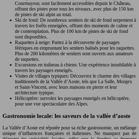
Courmayeur, sont facilement accessibles depuis le Château,
offrant des pistes pour tous les niveaux, avec plus de 150 km
de pistes de ski alpin au total.
Ski de fond: De nombreux sentiers de ski de fond serpentent à
travers les forêts enneigées, offrant des moments de calme et
de contemplation. Plus de 100 km de pistes de ski de fond
sont disponibles.
Raquettes à neige: Partez à la découverte de paysages
féériques en empruntant les sentiers balisés pour les raquettes.
Plus de 200 kilomètres de sentiers sont ouverts aux amateurs
de raquettes.
Excursions en traîneau à chiens: Une expérience inoubliable à
travers les paysages enneigés.
Visites de villages typiques: Découvrez le charme des villages
traditionnels de la Vallée d’Aoste, tels que La Salle, Morgex
et Saint-Vincent, avec leurs maisons en pierre et leur
architecture typique.
Hélicoptère: survolez les paysages enneigés en hélicoptère,
pour une vue spectaculaire des Alpes.
Gastronomie locale: les saveurs de la vallée d’aoste
La Vallée d’Aoste est réputée pour sa riche gastronomie, un mélange
unique d’influences françaises et italiennes. Ne manquez pas de
déguster les spécialités locales, telles que la fondue au fromage