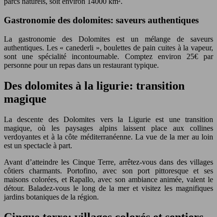
parcs naturels, soit environ 14000 km².
Gastronomie des dolomites: saveurs authentiques
La gastronomie des Dolomites est un mélange de saveurs
authentiques. Les « canederli », boulettes de pain cuites à la vapeur,
sont une spécialité incontournable. Comptez environ 25€ par
personne pour un repas dans un restaurant typique.
Des dolomites à la ligurie: transition
magique
La descente des Dolomites vers la Ligurie est une transition
magique, où les paysages alpins laissent place aux collines
verdoyantes et à la côte méditerranéenne. La vue de la mer au loin
est un spectacle à part.
Avant d’atteindre les Cinque Terre, arrêtez-vous dans des villages
côtiers charmants. Portofino, avec son port pittoresque et ses
maisons colorées, et Rapallo, avec son ambiance animée, valent le
détour. Baladez-vous le long de la mer et visitez les magnifiques
jardins botaniques de la région.