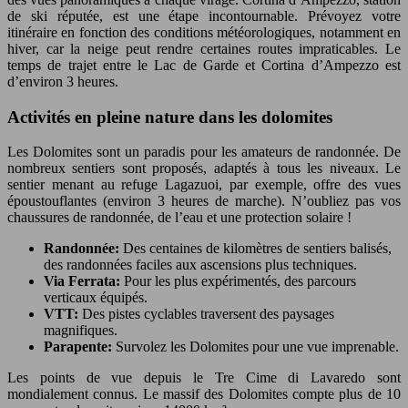
de ski réputée, est une étape incontournable. Prévoyez votre
itinéraire en fonction des conditions météorologiques, notamment en
hiver, car la neige peut rendre certaines routes impraticables. Le
temps de trajet entre le Lac de Garde et Cortina d’Ampezzo est
d’environ 3 heures.
Activités en pleine nature dans les dolomites
Les Dolomites sont un paradis pour les amateurs de randonnée. De
nombreux sentiers sont proposés, adaptés à tous les niveaux. Le
sentier menant au refuge Lagazuoi, par exemple, offre des vues
époustouflantes (environ 3 heures de marche). N’oubliez pas vos
chaussures de randonnée, de l’eau et une protection solaire !
Randonnée:
Des centaines de kilomètres de sentiers balisés,
des randonnées faciles aux ascensions plus techniques.
Via Ferrata:
Pour les plus expérimentés, des parcours
verticaux équipés.
VTT:
Des pistes cyclables traversent des paysages
magnifiques.
Parapente:
Survolez les Dolomites pour une vue imprenable.
Les points de vue depuis le Tre Cime di Lavaredo sont
mondialement connus. Le massif des Dolomites compte plus de 10