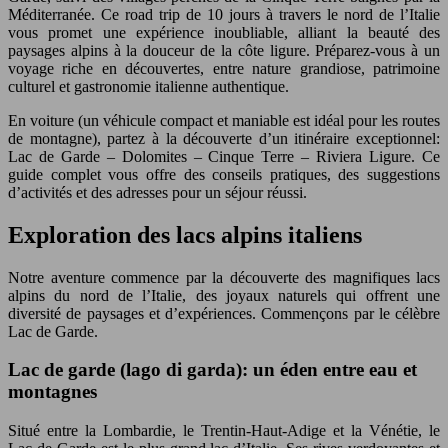
Méditerranée. Ce road trip de 10 jours à travers le nord de l’Italie
vous promet une expérience inoubliable, alliant la beauté des
paysages alpins à la douceur de la côte ligure. Préparez-vous à un
voyage riche en découvertes, entre nature grandiose, patrimoine
culturel et gastronomie italienne authentique.
En voiture (un véhicule compact et maniable est idéal pour les routes
de montagne), partez à la découverte d’un itinéraire exceptionnel:
Lac de Garde – Dolomites – Cinque Terre – Riviera Ligure. Ce
guide complet vous offre des conseils pratiques, des suggestions
d’activités et des adresses pour un séjour réussi.
Exploration des lacs alpins italiens
Notre aventure commence par la découverte des magnifiques lacs
alpins du nord de l’Italie, des joyaux naturels qui offrent une
diversité de paysages et d’expériences. Commençons par le célèbre
Lac de Garde.
Lac de garde (lago di garda): un éden entre eau et
montagnes
Situé entre la Lombardie, le Trentin-Haut-Adige et la Vénétie, le