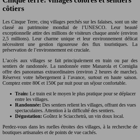
Cinque terre: villages colorés et sentiers
côtiers
Les Cinque Terre, cinq villages perchés sur les falaises, sont un site
classé au patrimoine mondial de l’UNESCO. Leur beauté
exceptionnelle attire des millions de visiteurs chaque année (environ
2,5 millions). Leur charme unique et leur environnement délicat
nécessitent une gestion rigoureuse des flux touristiques. La
préservation de l’environnement est cruciale.
L’accès aux villages se fait principalement en train ou par des
sentiers de randonnée. La randonnée entre Manarola et Corniglia
offre des panoramas extraordinaires (environ 2 heures de marche).
Réservez votre hébergement à l’avance, surtout en haute saison.
Comptez entre 80€ et 150€ par nuit pour un séjour confortable.
Train:
Le train est le moyen le plus pratique pour se déplacer
entre les villages.
Randonnée:
Des sentiers relient les villages, offrant des vues
spectaculaires. Attention à la difficulté des sentiers.
Dégustation:
Goûtez le Sciacchetrà, un vin doux local.
Perdez-vous dans les ruelles étroites des villages, à la recherche de
boutiques artisanales et de points de vue cachés.