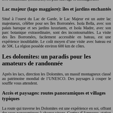
Lac majeur (lago maggiore): îles et jardins enchantés
Situé à l’ouest du Lac de Garde, le Lac Majeur est un autre lac
majestueux, célèbre pour ses îles Borromées. Isola Bella, avec son
palais baroque et ses jardins luxuriants, et Isola Madre, avec son
parc botanique extraordinaire, sont des incontournables. La visite
des îles Borromées, facilement accessible en bateau, est une
expérience inoubliable. Le coût moyen d’une visite avec bateau est
de 50€. La région possède environ 600 km de côtes.
Les dolomites: un paradis pour les
amateurs de randonnée
Après les lacs, direction les Dolomites, un massif montagneux classé
au patrimoine mondial de l’UNESCO. Des paysages à couper le
souffle vous attendent.
Accès et paysages: routes panoramiques et villages
typiques
La route qui traverse les Dolomites est une expérience en soi, offrant
des vues panoramiques à chaque virage. Cortina d’Ampezzo, station